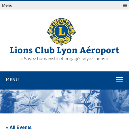
Skip
Menu
to
content
Lions Club Lyon Aéroport
« Soyez humaniste et engagé, soyez Lions »
MENU
« All Events