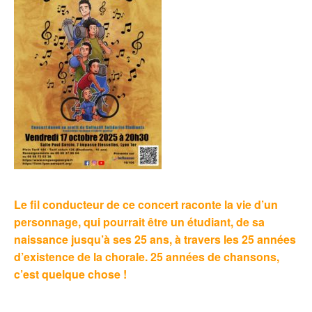
Le fil conducteur de ce concert raconte la vie d’un
personnage, qui pourrait être un étudiant, de sa
naissance jusqu’à ses 25 ans, à travers les 25 années
d’existence de la chorale. 25 années de chansons,
c’est quelque chose !