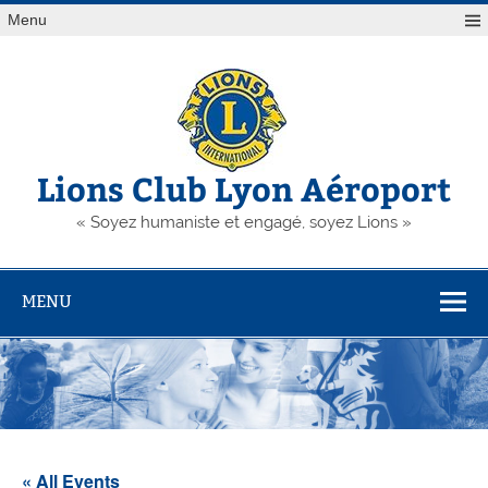
Skip
Menu
to
content
Lions Club Lyon Aéroport
« Soyez humaniste et engagé, soyez Lions »
MENU
« All Events