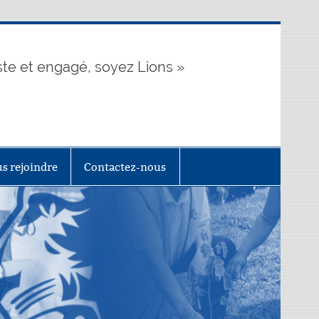
te et engagé, soyez Lions »
s rejoindre
Contactez-nous