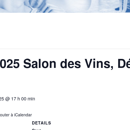
025 Salon des Vins, Dé
25 @ 17 h 00 min
jouter à iCalendar
DETAILS