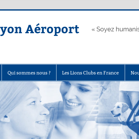
Lyon Aéroport
« Soyez humanis
Qui sommes nous ?
Les Lions Clubs en France
Nou