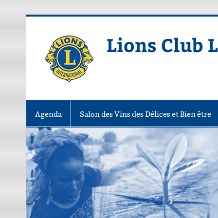
Skip
to
content
Lions Club 
Agenda
Salon des Vins des Délices et Bien être