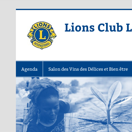
Skip
to
content
Lions Club 
Agenda
Salon des Vins des Délices et Bien être