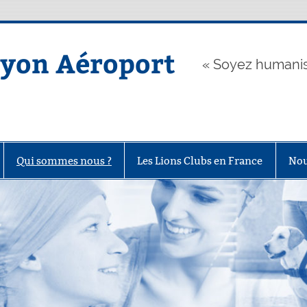
Lyon Aéroport
« Soyez humanis
Qui sommes nous ?
Les Lions Clubs en France
Nou