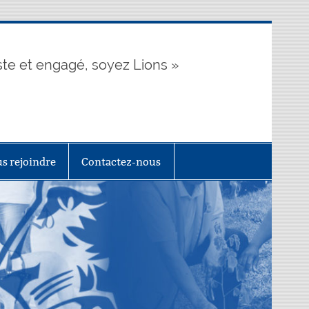
te et engagé, soyez Lions »
s rejoindre
Contactez-nous