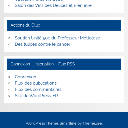
Salon des Vins des Délices et Bien être
Actions du Club
Soutien Unité 500 du Professeur Mottolese
Des tulipes contre le cancer
Connexion – Inscription – Flux RSS
Connexion
Flux des publications
Flux des commentaires
Site de WordPress-FR
WordPress Theme: Smartline by ThemeZee.