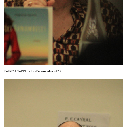
PATRICIA SARRIO
« Les Funambules »
2018