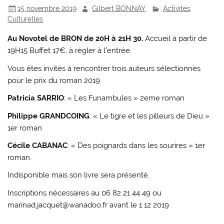
15 novembre 2019
Gilbert BONNAY
Activités
Culturelles
Au Novotel de BRON de 20H à 21H 30.
Accueil à partir de
19H15 Buffet 17€, à régler à l’entrée.
Vous êtes invités à rencontrer trois auteurs sélectionnés
pour le prix du roman 2019
Patricia SARRIO
: « Les Funambules » 2eme roman
Philippe GRANDCOING
: « Le tigre et les pilleurs de Dieu »
1er roman
Cécile CABANAC
: « Des poignards dans les sourires » 1er
roman.
Indisponible mais son livre sera présenté.
Inscriptions nécessaires au 06 82 21 44 49 ou
marinad.jacquet@wanadoo.fr avant le 1 12 2019