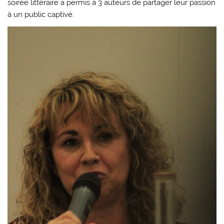
soirée littéraire a permis à 3 auteurs de partager leur passion
à un public captivé.