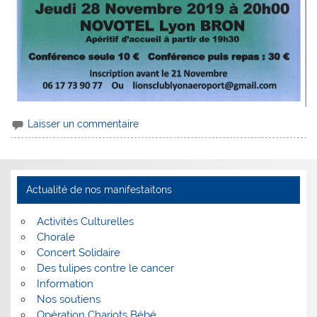
Laisser un commentaire
Actualité de nos manifestaitons
Activités Culturelles
Chorale
Concert Solidaire
Des tulipes contre le cancer
Information
Nos soutiens
Opération Chariots Bébé