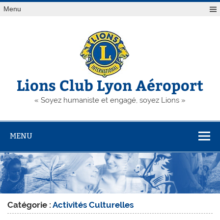
Skip
Menu
to
content
Lions Club Lyon Aéroport
« Soyez humaniste et engagé, soyez Lions »
MENU
Catégorie :
Activités Culturelles