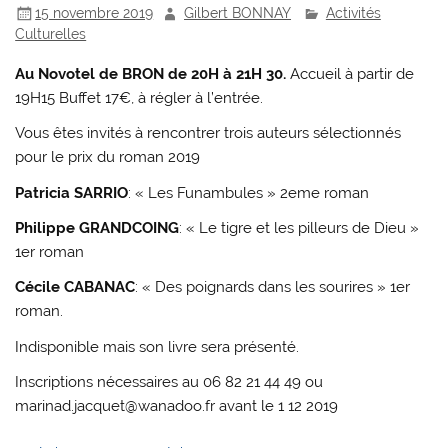
15 novembre 2019
Gilbert BONNAY
Activités
Culturelles
Au Novotel de BRON de 20H à 21H 30.
Accueil à partir de
19H15 Buffet 17€, à régler à l’entrée.
Vous êtes invités à rencontrer trois auteurs sélectionnés
pour le prix du roman 2019
Patricia SARRIO
: « Les Funambules » 2eme roman
Philippe GRANDCOING
: « Le tigre et les pilleurs de Dieu »
1er roman
Cécile CABANAC
: « Des poignards dans les sourires » 1er
roman.
Indisponible mais son livre sera présenté.
Inscriptions nécessaires au 06 82 21 44 49 ou
marinad.jacquet@wanadoo.fr avant le 1 12 2019