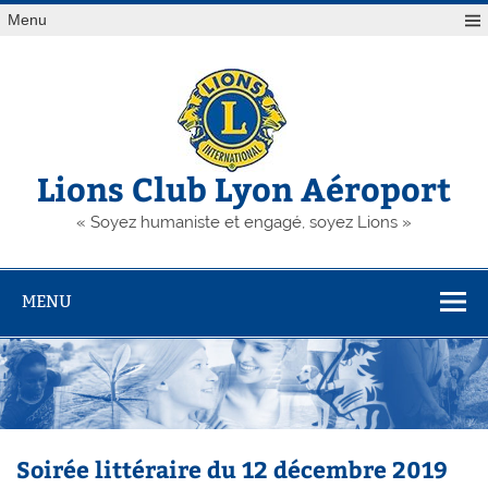
Skip
Menu
to
content
Lions Club Lyon Aéroport
« Soyez humaniste et engagé, soyez Lions »
MENU
Soirée littéraire du 12 décembre 2019