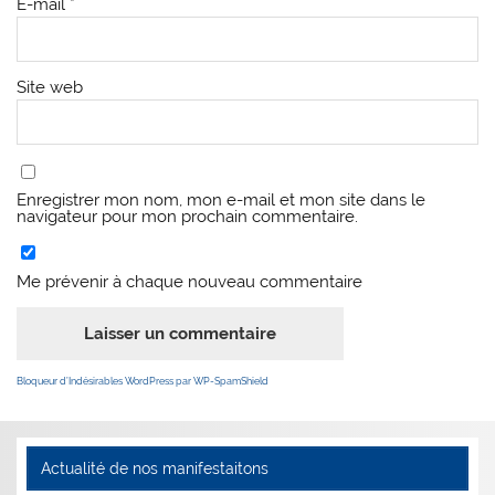
E-mail
*
Site web
Enregistrer mon nom, mon e-mail et mon site dans le
navigateur pour mon prochain commentaire.
Me prévenir à chaque nouveau commentaire
Bloqueur d’Indésirables WordPress par WP-SpamShield
Actualité de nos manifestaitons