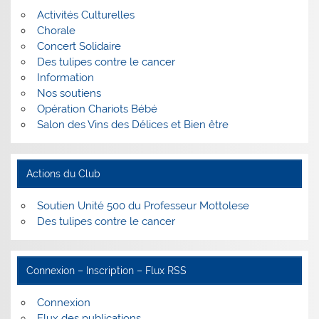
Activités Culturelles
Chorale
Concert Solidaire
Des tulipes contre le cancer
Information
Nos soutiens
Opération Chariots Bébé
Salon des Vins des Délices et Bien être
Actions du Club
Soutien Unité 500 du Professeur Mottolese
Des tulipes contre le cancer
Connexion – Inscription – Flux RSS
Connexion
Flux des publications