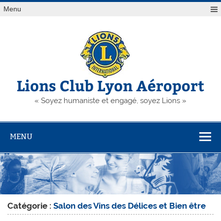
Skip
Menu
to
content
Lions Club Lyon Aéroport
« Soyez humaniste et engagé, soyez Lions »
MENU
Catégorie :
Salon des Vins des Délices et Bien être