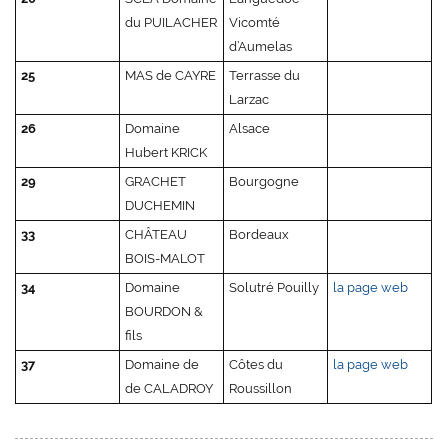
du PUILACHER
Vicomté
d’Aumelas
25
MAS de CAYRE
Terrasse du
Larzac
26
Domaine
Alsace
Hubert KRICK
29
GRACHET
Bourgogne
DUCHEMIN
33
CHÂTEAU
Bordeaux
BOIS-MALOT
34
Domaine
Solutré Pouilly
la page web
BOURDON &
fils
37
Domaine de
Côtes du
la page web
de CALADROY
Roussillon