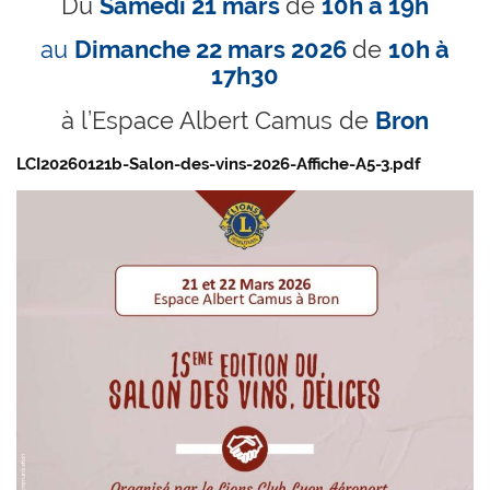
Du
Samedi 21 mars
de
10h à 19h
au
Dimanche 22 mars 2026
de
10h à
17h30
à l’Espace Albert Camus de
Bron
LCI20260121b-Salon-des-vins-2026-Affiche-A5-3.pdf