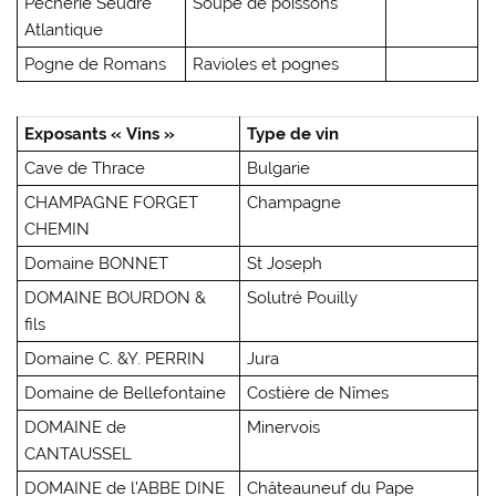
Pecherie Seudre
Soupe de poissons
Atlantique
Pogne de Romans
Ravioles et pognes
Exposants « Vins »
Type de vin
Cave de Thrace
Bulgarie
CHAMPAGNE FORGET
Champagne
CHEMIN
Domaine BONNET
St Joseph
DOMAINE BOURDON &
Solutré Pouilly
fils
Domaine C. &Y. PERRIN
Jura
Domaine de Bellefontaine
Costière de Nîmes
DOMAINE de
Minervois
CANTAUSSEL
DOMAINE de l’ABBE DINE
Châteauneuf du Pape