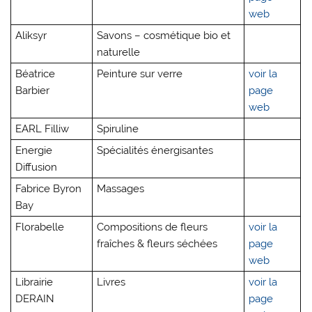
web
Aliksyr
Savons – cosmétique bio et
naturelle
Béatrice
Peinture sur verre
voir la
Barbier
page
web
EARL Filliw
Spiruline
Energie
Spécialités énergisantes
Diffusion
Fabrice Byron
Massages
Bay
Florabelle
Compositions de fleurs
voir la
fraîches & fleurs séchées
page
web
Librairie
Livres
voir la
DERAIN
page