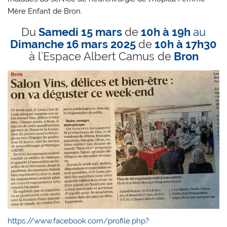
Mère Enfant de Bron.
Du
Samedi 15 mars
de
10h à 19h
au
Dimanche 16 mars 2025
de
10h à 17h30
à l’Espace Albert Camus de
Bron
https://www.facebook.com/profile.php?