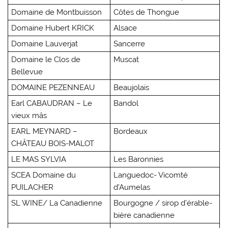
Domaine de Montbuisson
Côtes de Thongue
Domaine Hubert KRICK
Alsace
Domaine Lauverjat
Sancerre
Domaine le Clos de
Muscat
Bellevue
DOMAINE PEZENNEAU
Beaujolais
Earl CABAUDRAN – Le
Bandol
vieux mâs
EARL MEYNARD –
Bordeaux
CHÂTEAU BOIS-MALOT
LE MAS SYLVIA
Les Baronnies
SCEA Domaine du
Languedoc- Vicomté
PUILACHER
d’Aumelas
SL WINE/ La Canadienne
Bourgogne / sirop d’érable-
bière canadienne