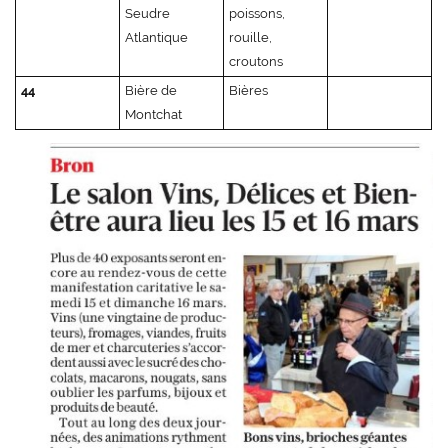
Seudre
poissons,
Atlantique
rouille,
croutons
44
Bière de
Bières
Montchat