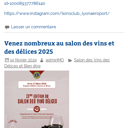
id=100089377786140
https://www.instagram.com/lionsclub_lyonaeroport/
Laisser un commentaire
Venez nombreux au salon des vins et
des délices 2025
14 février 2024
adminMO
Salon des Vins des
Délices et Bien être