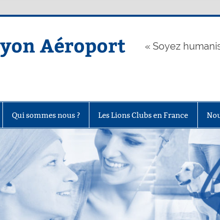
Lyon Aéroport
« Soyez humanis
Qui sommes nous ?
Les Lions Clubs en France
Nou