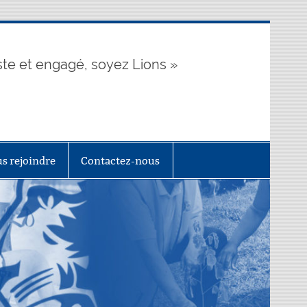
te et engagé, soyez Lions »
s rejoindre
Contactez-nous