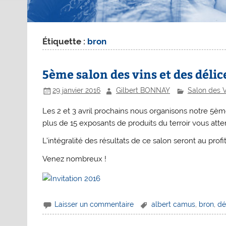
Étiquette :
bron
5ème salon des vins et des délic
29 janvier 2016
Gilbert BONNAY
Salon des V
Les 2 et 3 avril prochains nous organisons notre 5ème
plus de 15 exposants de produits du terroir vous atte
L’intégralité des résultats de ce salon seront au pro
Venez nombreux !
Laisser un commentaire
albert camus
,
bron
,
dé