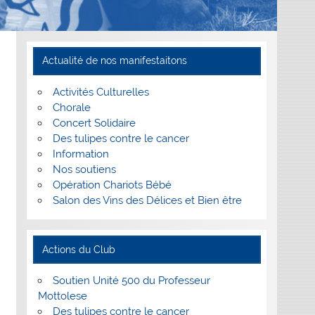
Actualité de nos manifestaitons
Activités Culturelles
Chorale
Concert Solidaire
Des tulipes contre le cancer
Information
Nos soutiens
Opération Chariots Bébé
Salon des Vins des Délices et Bien être
Actions du Club
Soutien Unité 500 du Professeur
Mottolese
Des tulipes contre le cancer