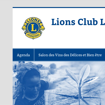
Skip
to
content
Lions Club 
Agenda
Salon des Vins des Délices et Bien être