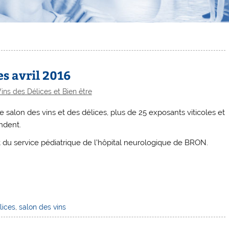
es avril 2016
ins des Délices et Bien être
 salon des vins et des délices, plus de 25 exposants viticoles et
ndent.
fit du service pédiatrique de l’hôpital neurologique de BRON.
lices
,
salon des vins