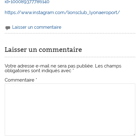
id=100089377786140
https://www.instagram.com/lionsclub_lyonaeroport/
Laisser un commentaire
Laisser un commentaire
Votre adresse e-mail ne sera pas publiée.
Les champs
obligatoires sont indiqués avec
*
Commentaire
*