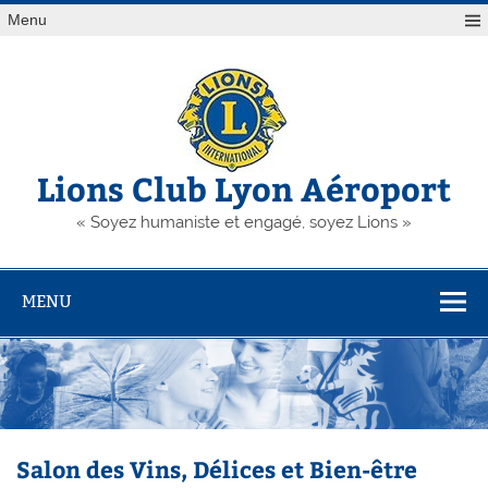
Skip
Menu
to
content
Lions Club Lyon Aéroport
« Soyez humaniste et engagé, soyez Lions »
MENU
Salon des Vins, Délices et Bien-être