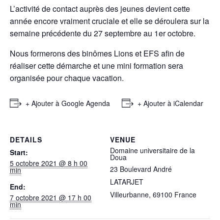
L’activité de contact auprès des jeunes devient cette
année encore vraiment cruciale et elle se déroulera sur la
semaine précédente du 27 septembre au 1er octobre.
Nous formerons des binômes Lions et EFS afin de
réaliser cette démarche et une mini formation sera
organisée pour chaque vacation.
+ Ajouter à Google Agenda
+ Ajouter à iCalendar
DETAILS
VENUE
Domaine universitaire de la
Start:
Doua
5 octobre 2021 @ 8 h 00
23 Boulevard André
min
LATARJET
End:
Villeurbanne
,
69100
France
7 octobre 2021 @ 17 h 00
min