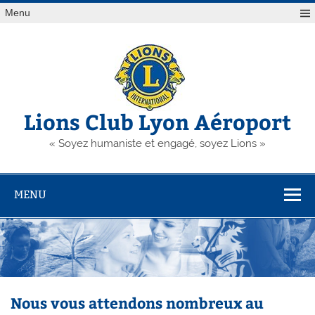
Skip
Menu
to
content
Lions Club Lyon Aéroport
« Soyez humaniste et engagé, soyez Lions »
MENU
Nous vous attendons nombreux au