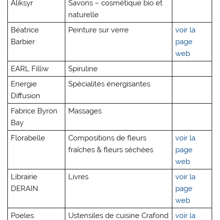
Aliksyr
Savons – cosmétique bio et
naturelle
Béatrice
Peinture sur verre
voir la
Barbier
page
web
EARL Filliw
Spiruline
Energie
Spécialités énergisantes
Diffusion
Fabrice Byron
Massages
Bay
Florabelle
Compositions de fleurs
voir la
fraîches & fleurs séchées
page
web
Librairie
Livres
voir la
DERAIN
page
web
Poeles
Ustensiles de cuisine Crafond
voir la