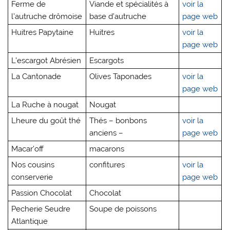
Ferme de
Viande et spécialités à
voir la
l’autruche drômoise
base d’autruche
page web
Huitres Papytaine
Huitres
voir la
page web
L’escargot Abrésien
Escargots
La Cantonade
Olives Taponades
voir la
page web
La Ruche à nougat
Nougat
Lheure du goût thé
Thés – bonbons
voir la
anciens –
page web
Macar’off
macarons
Nos cousins
confitures
voir la
conserverie
page web
Passion Chocolat
Chocolat
Pecherie Seudre
Soupe de poissons
Atlantique