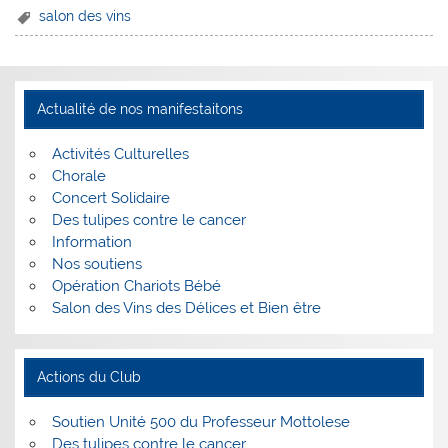
salon des vins
Actualité de nos manifestaitons
Activités Culturelles
Chorale
Concert Solidaire
Des tulipes contre le cancer
Information
Nos soutiens
Opération Chariots Bébé
Salon des Vins des Délices et Bien être
Actions du Club
Soutien Unité 500 du Professeur Mottolese
Des tulipes contre le cancer