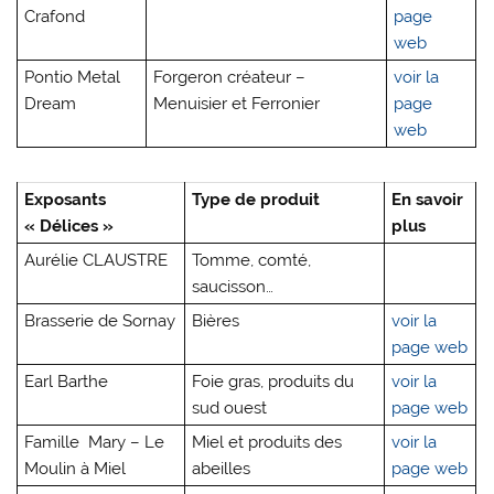
Crafond
page
web
Pontio Metal
Forgeron créateur –
voir la
Dream
Menuisier et Ferronier
page
web
Exposants
Type de produit
En savoir
« Délices »
plus
Aurélie CLAUSTRE
Tomme, comté,
saucisson…
Brasserie de Sornay
Bières
voir la
page web
Earl Barthe
Foie gras, produits du
voir la
sud ouest
page web
Famille Mary – Le
Miel et produits des
voir la
Moulin à Miel
abeilles
page web