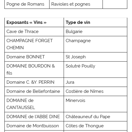
Pogne de Romans
Ravioles et pognes
Exposants « Vins »
Type de vin
Cave de Thrace
Bulgarie
CHAMPAGNE FORGET
Champagne
CHEMIN
Domaine BONNET
St Joseph
DOMAINE BOURDON &
Solutré Pouilly
fils
Domaine C. &Y. PERRIN
Jura
Domaine de Bellefontaine
Costière de Nîmes
DOMAINE de
Minervois
CANTAUSSEL
DOMAINE de l’ABBE DINE
Châteauneuf du Pape
Domaine de Montbuisson
Côtes de Thongue