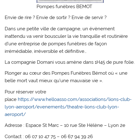
Pompes funèbres BEMOT
Envie de rire ? Envie de sortir ? Envie de servir ?
Dans une petite ville de campagne, un évènement
inattendu va venir bousculer la vie tranquille et routinière
d’une entreprise de pompes funèbres de façon
irrémédiable, irréversible et définitive…
La compagnie Domani vous amène dans 1H45 de pure folie.
Plonger au cœur des Pompes Funèbres Bémot où « une
belle mort vaut mieux qu’une mauvaise vie ».
Pour réserver votre
place
https://www.helloasso.com/associations/lions-club-
lyon-aeroport/evenements/theatre-lions-club-lyon-
aeroport/
Adresse : Espace St Marc – 10 rue Ste Hélène – Lyon 2e
Contact : 06 07 10 47 75 – 06 67 94 39 26