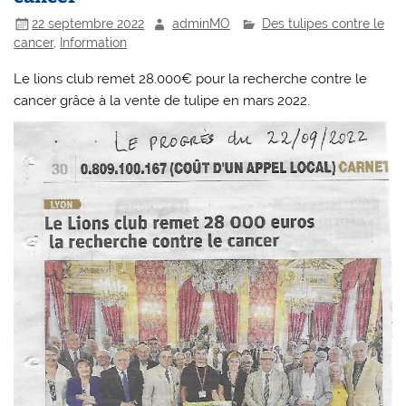
22 septembre 2022
adminMO
Des tulipes contre le
cancer
,
Information
Le lions club remet 28.000€ pour la recherche contre le
cancer grâce à la vente de tulipe en mars 2022.