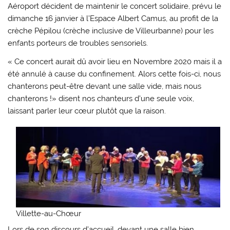
Aéroport décident de maintenir le concert solidaire, prévu le
dimanche 16 janvier à l’Espace Albert Camus, au profit de la
crèche Pépilou (crèche inclusive de Villeurbanne) pour les
enfants porteurs de troubles sensoriels.
« Ce concert aurait dû avoir lieu en Novembre 2020 mais il a
été annulé à cause du confinement. Alors cette fois-ci, nous
chanterons peut-être devant une salle vide, mais nous
chanterons !» disent nos chanteurs d’une seule voix,
laissant parler leur cœur plutôt que la raison.
Villette-au-Chœur
Lors de son discours d’accueil, devant une salle bien