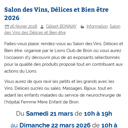
Salon des Vins, Délices et Bien être
2026
26 février 2026
Gilbert BONNAY
Information
,
Salon
des Vins des Délices et Bien être
Faites-vous plaisir, rendez-vous au Salon des Vins, Délices et
Bien être, organisé par le Lions Club de Bron où vous aurez
l’occasion d’y découvrir plus de 40 exposants sélectionnés
pour la qualité des produits proposé tout en contribuant aux
actions du Lions.
Vous aurez de quoi ravir les petits et les grands avec les
Vins, Délices sucrés ou salés, Massages, Bijoux, tout en
aidant les enfants malades du service de neurochirurgie de
l’hôpital Femme Mère Enfant de Bron.
Du
Samedi 21 mars
de
10h à 19h
au
Dimanche 22 mars 2026
de
10h à