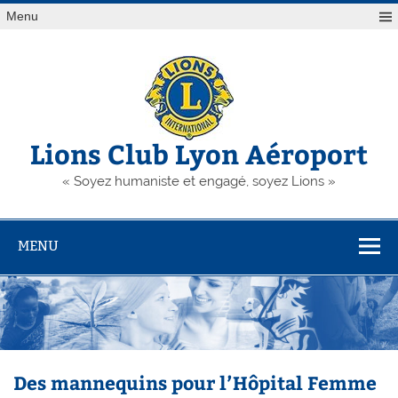
Skip
Menu
to
content
Lions Club Lyon Aéroport
« Soyez humaniste et engagé, soyez Lions »
MENU
Des mannequins pour l’Hôpital Femme