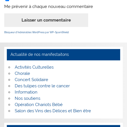
Me prévenir à chaque nouveau commentaire
Bloqueur d’Indésirables WordPress par WP-SpamShield
Actualité de nos manifestaitons
Activités Culturelles
Chorale
Concert Solidaire
Des tulipes contre le cancer
Information
Nos soutiens
Opération Chariots Bébé
Salon des Vins des Délices et Bien être