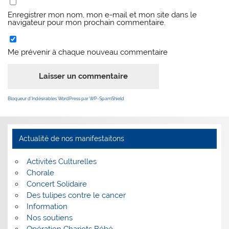
Enregistrer mon nom, mon e-mail et mon site dans le
navigateur pour mon prochain commentaire.
Me prévenir à chaque nouveau commentaire
Bloqueur d’Indésirables WordPress par WP-SpamShield
Actualité de nos manifestaitons
Activités Culturelles
Chorale
Concert Solidaire
Des tulipes contre le cancer
Information
Nos soutiens
Opération Chariots Bébé