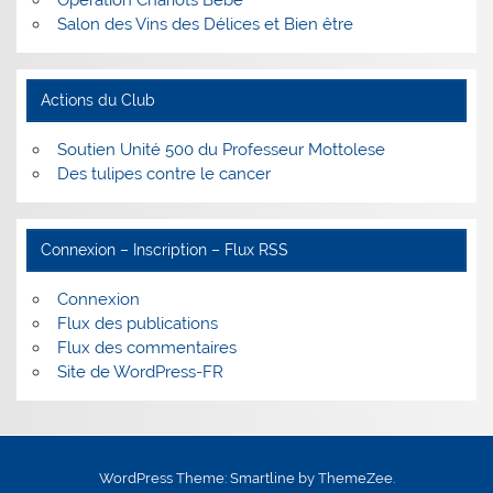
Salon des Vins des Délices et Bien être
Actions du Club
Soutien Unité 500 du Professeur Mottolese
Des tulipes contre le cancer
Connexion – Inscription – Flux RSS
Connexion
Flux des publications
Flux des commentaires
Site de WordPress-FR
WordPress Theme: Smartline by ThemeZee.