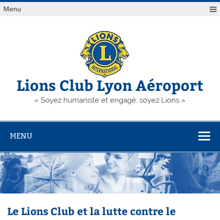
Skip
Menu
to
content
Lions Club Lyon Aéroport
« Soyez humaniste et engagé, soyez Lions »
MENU
Le Lions Club et la lutte contre le