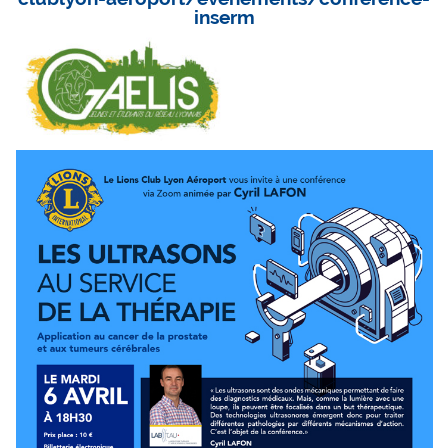
inserm