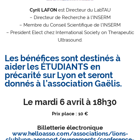
Cyril LAFON
est Directeur du LabTAU
– Directeur de Recherche à l’INSERM
– Membre du Conseil Scientifique de l’INSERM
– President Elect chez International Society on Therapeutic
Ultrasound.
Les bénéfices sont destinés à
aider les ÉTUDIANTS en
précarité sur Lyon et seront
donnés à l’association
Gaëlis
.
Le mardi 6 avril à 18h30
Prix place : 10 €
Billetterie électronique
www.helloasso.com/associations/lions-
clublyon-aeroport/evenements/conference-