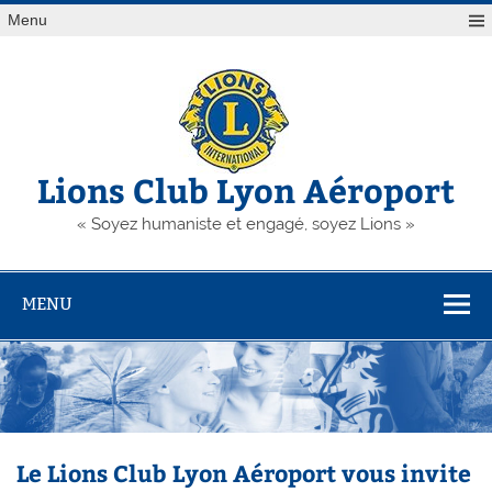
Skip
Menu
to
content
Lions Club Lyon Aéroport
« Soyez humaniste et engagé, soyez Lions »
MENU
Le Lions Club Lyon Aéroport vous invite