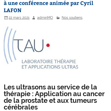
à une conférence animée par Cyril
LAFON
22 mars 2021
adminMO
Nos soutiens
Les ultrasons au service de la
thérapie : Application au cancer
de la prostate et aux tumeurs
cérébrales