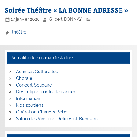
Soirée Théâtre « LA BONNE ADRESSE »
17 janvier 2020
Gilbert BONNAY
théâtre
Actualité de nos manifestaitons
Activités Culturelles
Chorale
Concert Solidaire
Des tulipes contre le cancer
Information
Nos soutiens
Opération Chariots Bébé
Salon des Vins des Délices et Bien être