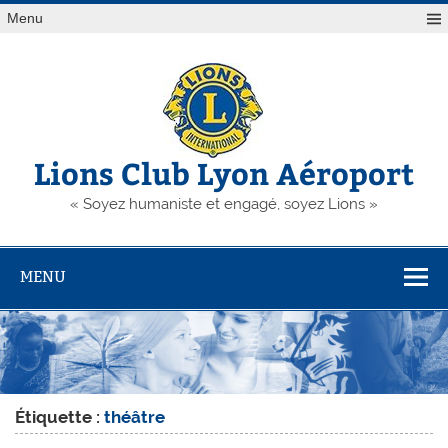
Skip
Menu
to
content
Lions Club Lyon Aéroport
« Soyez humaniste et engagé, soyez Lions »
MENU
Étiquette :
théâtre